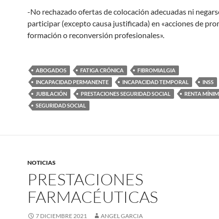
-No rechazado ofertas de colocación adecuadas ni negars
participar (excepto causa justificada) en «acciones de pr
formación o reconversión profesionales».
ABOGADOS
FATIGA CRÓNICA
FIBROMIALGIA
INCAPACIDAD PERMANENTE
INCAPACIDAD TEMPORAL
INSS
JUBILACIÓN
PRESTACIONES SEGURIDAD SOCIAL
RENTA MÍNIM
SEGURIDAD SOCIAL
NOTICIAS
PRESTACIONES
FARMACÉUTICAS
7 DICIEMBRE 2021
ANGEL GARCIA