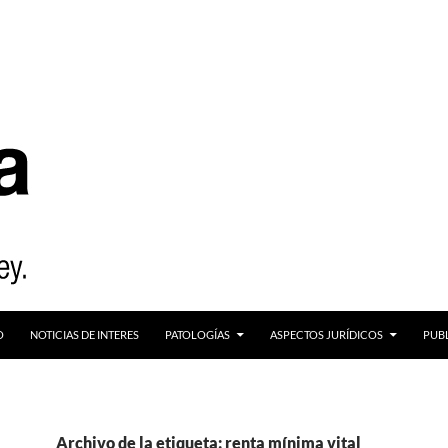
O
NOTICIAS DE INTERES
PATOLOGÍAS
ASPECTOS JURÍDICOS
PUB
Archivo de la etiqueta: renta mínima vital