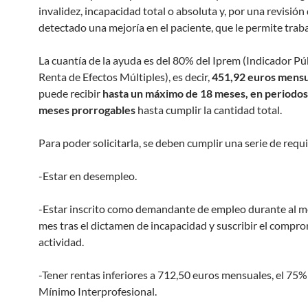
invalidez, incapacidad total o absoluta y, por una revisión
detectado una mejoría en el paciente, que le permite traba
La cuantía de la ayuda es del 80% del Iprem (Indicador Pú
Renta de Efectos Múltiples), es decir,
451,92 euros mensu
puede recibir
hasta un máximo de 18 meses, en periodos 
meses prorrogables
hasta cumplir la cantidad total.
Para poder solicitarla, se deben cumplir una serie de requi
-Estar en desempleo.
-Estar inscrito como demandante de empleo durante al 
mes tras el dictamen de incapacidad y suscribir el compr
actividad.
-Tener rentas inferiores a 712,50 euros mensuales, el 75% 
Mínimo Interprofesional.