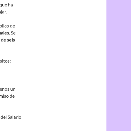
 que ha
jar.
blico de
ales
. Se
de seis
sitos:
menos un
omiso de
del Salario