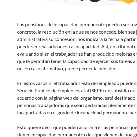
Las pensiones de incapacidad permanente pueden ser rev
concreto, la resolución en la que se nos concede, bien sea j
administrativa su concesión, nos indicará la fecha a partir
puede ser revisada nuestra incapacidad. Así, un tribunal 
evaluando si en el trabajador se han producido mejoras e
que le permitan tener la capacidad de ejercer sus tareas a
no. En caso afirmativo, puede perder la pensión.
En estos casos, si el trabajador está desempleado puede so
Servicio Público de Empleo Estatal (SEPE) un subsidio que
acuerdo con la página web del organismo, está destinado 
personas trabajadoras que sean declaradas plenamente c
incapacitadas en el grado de incapacidad permanente parc
Esto quiere decir que pueden aspirar a él las personas qu
tienen incapacidad permanente o las que vienen de una g