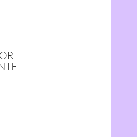
POR
NTE