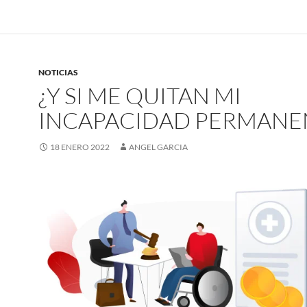
NOTICIAS
¿Y SI ME QUITAN MI
INCAPACIDAD PERMANE
18 ENERO 2022
ANGEL GARCIA