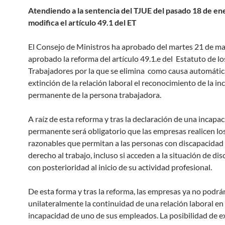
Atendiendo a la sentencia del TJUE del pasado 18 de en
modifica el artículo 49.1 del ET
El Consejo de Ministros ha aprobado del martes 21 de m
aprobado la reforma del artículo 49.1.e del Estatuto de lo
Trabajadores por la que se elimina como causa automátic
extinción de la relación laboral el reconocimiento de la i
permanente de la persona trabajadora.
A raíz de esta reforma y tras la declaración de una incapa
permanente será obligatorio que las empresas realicen los
razonables que permitan a las personas con discapacidad 
derecho al trabajo, incluso si acceden a la situación de di
con posterioridad al inicio de su actividad profesional.
De esta forma y tras la reforma, las empresas ya no podrá
unilateralmente la continuidad de una relación laboral en
incapacidad de uno de sus empleados. La posibilidad de ex