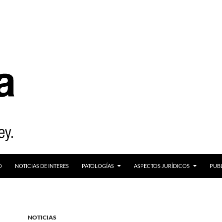
O
NOTICIAS DE INTERES
PATOLOGÍAS
ASPECTOS JURÍDICOS
PUB
NOTICIAS