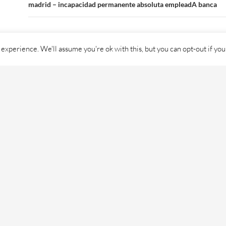
madrid – incapacidad permanente absoluta empleadA banca
experience. We'll assume you're ok with this, but you can opt-out if you