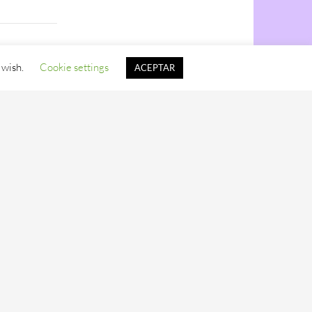
 wish.
Cookie settings
ACEPTAR