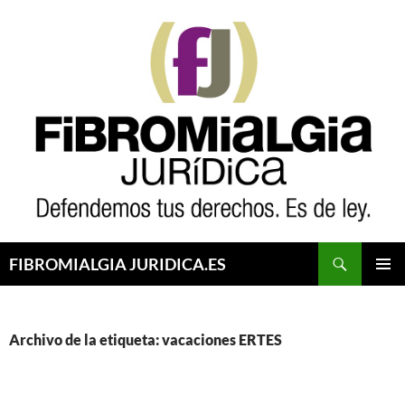
Saltar
al
contenido
Buscar
FIBROMIALGIA JURIDICA.ES
MENÚ
PRINCI
Archivo de la etiqueta: vacaciones ERTES