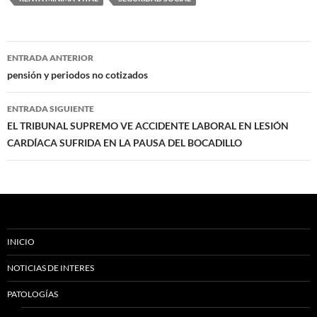
Navegación
ENTRADA ANTERIOR
de
pensión y periodos no cotizados
entradas
ENTRADA SIGUIENTE
EL TRIBUNAL SUPREMO VE ACCIDENTE LABORAL EN LESIÓN
CARDÍACA SUFRIDA EN LA PAUSA DEL BOCADILLO
INICIO
NOTICIAS DE INTERES
PATOLOGÍAS