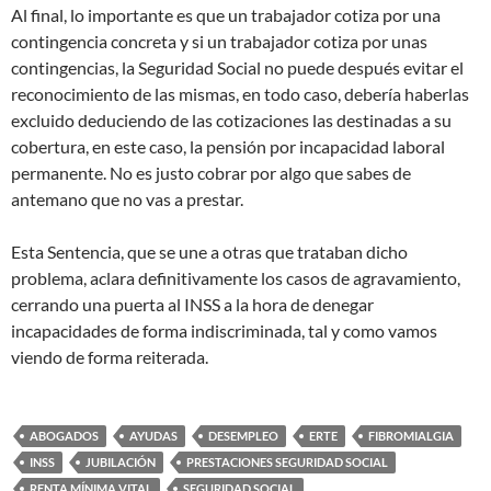
Al final, lo importante es que un trabajador cotiza por una
contingencia concreta y si un trabajador cotiza por unas
contingencias, la Seguridad Social no puede después evitar el
reconocimiento de las mismas, en todo caso, debería haberlas
excluido deduciendo de las cotizaciones las destinadas a su
cobertura, en este caso, la pensión por incapacidad laboral
permanente. No es justo cobrar por algo que sabes de
antemano que no vas a prestar.
Esta Sentencia, que se une a otras que trataban dicho
problema, aclara definitivamente los casos de agravamiento,
cerrando una puerta al INSS a la hora de denegar
incapacidades de forma indiscriminada, tal y como vamos
viendo de forma reiterada.
ABOGADOS
AYUDAS
DESEMPLEO
ERTE
FIBROMIALGIA
INSS
JUBILACIÓN
PRESTACIONES SEGURIDAD SOCIAL
RENTA MÍNIMA VITAL
SEGURIDAD SOCIAL