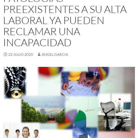
PREEXISTENTES A SU ALTA
LABORAL YA PUEDEN
RECLAMAR UNA
INCAPACIDAD
22 JULIO 2020
ANGEL GARCIA