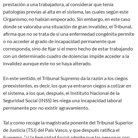
prestación a una trabajadora, al considerar que tenía
patologías prevías al alta en el sistema, las cuales según este
Organismo, no habían empeorado. Sin embargo, en este caso
donde se valoraba una situación de gran invalidez, el Tribunal,
afirma que no se trata de si una enfermedad congénita permite
o no acceder al grado de incapacidad permanente que
corresponda, sino de fijar si el mero hecho de estar trabajando
con un determinado cuadro de dolencias impide acceder a la
invalidez aunque este no se haya alterado.
En este sentido, el Tribunal Supremo da la razón a los ciegos
preexistentes, es decir, los que ya entraron ciegos a cotizar en
el sistema, a los que, después, el Instituto Nacional de la
Seguridad Social (INSS) les niega una incapacidad laboral
permanente por no existir agravamiento.
Tal y como recoge la magistrada ponente del Tribunal Superior
de Justicia (TSJ) del País Vasco, y que después ratifica el
Supremo, “si la Seguridad Social admite que las personas con