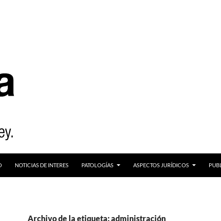
O
NOTICIAS DE INTERES
PATOLOGÍAS
ASPECTOS JURÍDICOS
PUB
Archivo de la etiqueta: administración