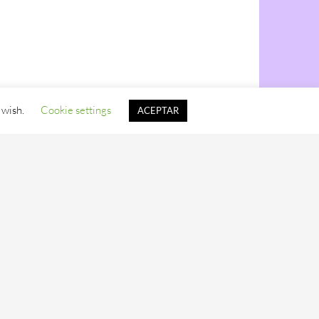
 wish.
Cookie settings
ACEPTAR