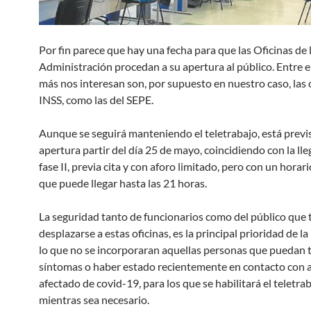
Por fin parece que hay una fecha para que las Oficinas de 
Administración procedan a su apertura al público. Entre el
más nos interesan son, por supuesto en nuestro caso, las o
INSS, como las del SEPE.
Aunque se seguirá manteniendo el teletrabajo, está previs
apertura partir del día 25 de mayo, coincidiendo con la lle
fase II, previa cita y con aforo limitado, pero con un horari
que puede llegar hasta las 21 horas.
La seguridad tanto de funcionarios como del público que
desplazarse a estas oficinas, es la principal prioridad de l
lo que no se incorporaran aquellas personas que puedan 
síntomas o haber estado recientemente en contacto con 
afectado de covid-19, para los que se habilitará el teletra
mientras sea necesario.