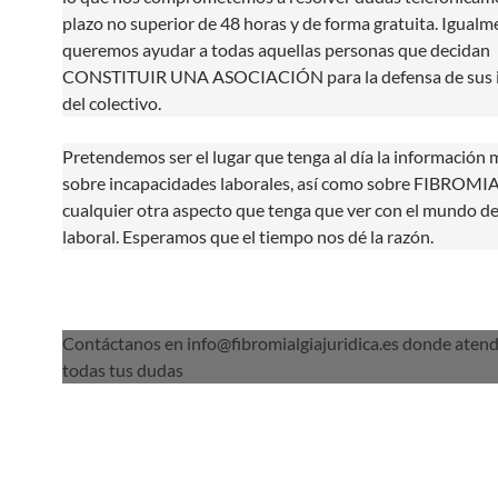
plazo no superior de 48 horas y de forma gratuita. Igualm
queremos ayudar a todas aquellas personas que decidan
CONSTITUIR UNA ASOCIACIÓN para la defensa de sus i
del colectivo.
Pretendemos ser el lugar que tenga al día la información 
sobre incapacidades laborales, así como sobre FIBROMI
cualquier otra aspecto que tenga que ver con el mundo d
laboral. Esperamos que el tiempo nos dé la razón.
Contáctanos en info@fibromialgiajuridica.es donde ate
todas tus dudas