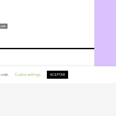
LGIA
 wish.
Cookie settings
ACEPTAR