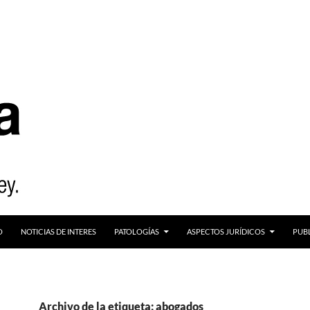
O
NOTICIAS DE INTERES
PATOLOGÍAS
ASPECTOS JURÍDICOS
PUB
Archivo de la etiqueta: abogados