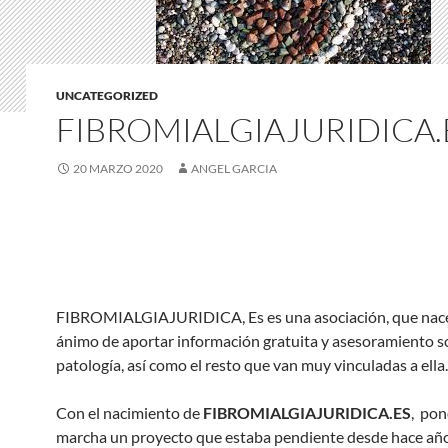
UNCATEGORIZED
FIBROMIALGIAJURIDICA.
20 MARZO 2020
ANGEL GARCIA
FIBROMIALGIAJURIDICA, Es es una asociación, que nace
ánimo de aportar información gratuita y asesoramiento s
patología, así como el resto que van muy vinculadas a ella.
Con el nacimiento de
FIBROMIALGIAJURIDICA.ES
, po
marcha un proyecto que estaba pendiente desde hace año