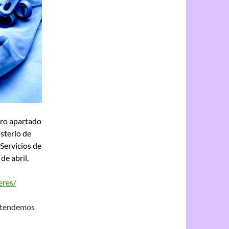
tro apartado
sterio de
Servicios de
de abril,
eres/
entendemos