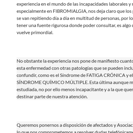
experiencia en el mundo de las incapacidades laborales y
especialmente en FIBROMIALGIA, nos deja claro que los
se van repitiendo día a día en multitud de personas, por lo
tener una fuente rigurosa donde poder consultar, es algo 
vuelve primordial.
No obstante la experiencia nos pone de manifiesto cuanto
esta enfermedad con otras patologías que se pueden incl
confundir, como es el Síndrome de FATIGA CRÓNICA y el
SÍNDROME QUÍMICO MÚLTIPLE. Esta última aunque 
estudiada, no por ello menos incapacitante y a la que qu
destinar parte de nuestra atención.
Queremos ponernos a disposición de afectados y Asociac
lo que nos comprometemos a resolver dudas telefónicam