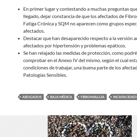
En primer lugar y contestando a muchas preguntas qu
llegado, dejar constancia de que los afectados de Fibro
Fatiga Crónica y SQM no aparecen como grupos espec
afectados.
Destacar que han desaparecido respecto a la versión an
afectados por hipertensión y problemas epáticos.
Se han relajado las medidas de protección, como podré
comprobar en el Anexo IV del mismo, según el cual est
condiciones de trabajar, una buena parte de los afecta
Patologías Sensibles.
ABOGADOS
BAJA MÉDICA
FIBROMIALGIA
INCAPACIDAD